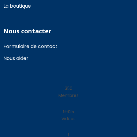
La boutique
Nous contacter
Formulaire de contact
Nous aider
368
Membres
10 120
Vidéos
1