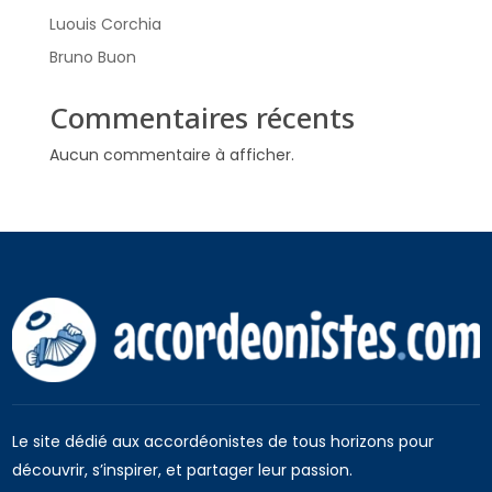
Luouis Corchia
Bruno Buon
Commentaires récents
Aucun commentaire à afficher.
Le site dédié aux accordéonistes de tous horizons pour
découvrir, s’inspirer, et partager leur passion.