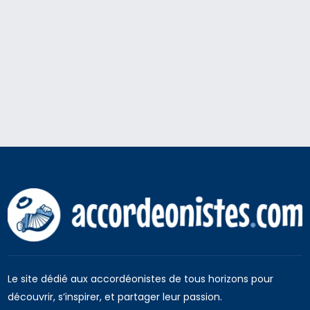
Le site dédié aux accordéonistes de tous horizons pour
découvrir, s’inspirer, et partager leur passion.