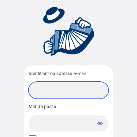
Se
connecter
Identifiant ou adresse e-mail
Mot de passe