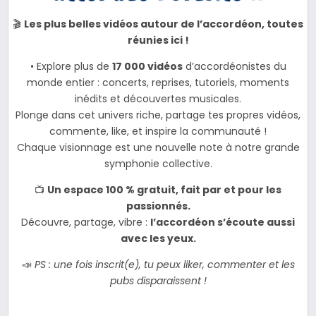
🎬
Les plus belles vidéos autour de l’accordéon, toutes
réunies ici !
• Explore plus de
17 000 vidéos
d’accordéonistes du
monde entier : concerts, reprises, tutoriels, moments
inédits et découvertes musicales.
Plonge dans cet univers riche, partage tes propres vidéos,
commente, like, et inspire la communauté !
Chaque visionnage est une nouvelle note à notre grande
symphonie collective.
📺
Un espace 100 % gratuit, fait par et pour les
passionnés.
Découvre, partage, vibre :
l’accordéon s’écoute aussi
avec les yeux.
📣
PS : une fois inscrit(e), tu peux liker, commenter et les
pubs disparaissent !