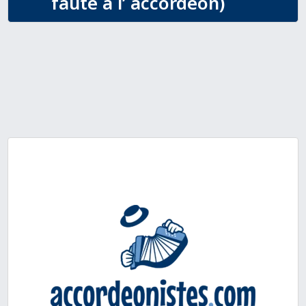
faute à l’ accordéon)