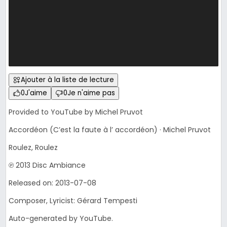
Ajouter à la liste de lecture
0
J'aime
0
Je n'aime pas
Provided to YouTube by Michel Pruvot
Accordéon (C’est la faute à l’ accordéon) · Michel Pruvot
Roulez, Roulez
℗ 2013 Disc Ambiance
Released on: 2013-07-08
Composer, Lyricist: Gérard Tempesti
Auto-generated by YouTube.