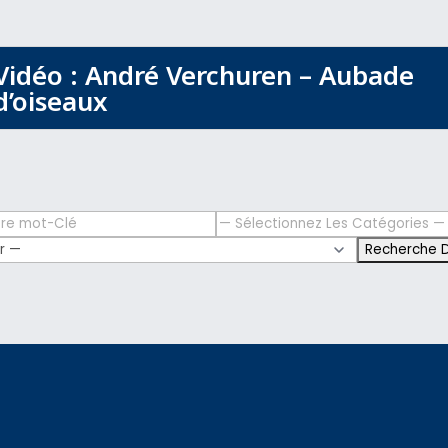
Vidéo : André Verchuren – Aubade
d’oiseaux