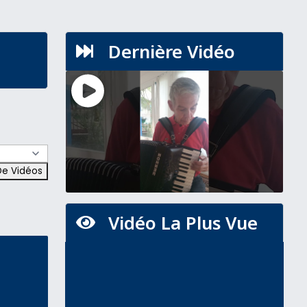
Dernière Vidéo

Vidéo La Plus Vue
