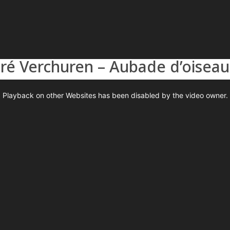
ré Verchuren – Aubade d’oisea