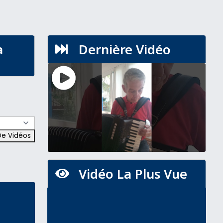
a
Dernière Vidéo

Vidéo La Plus Vue
