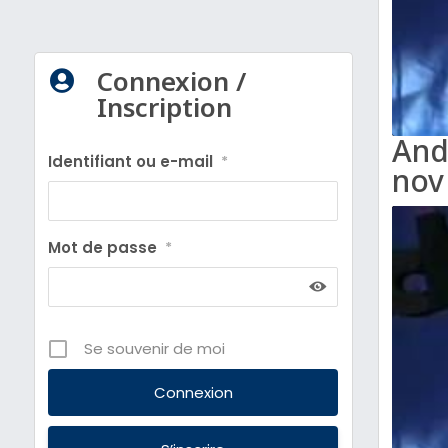
Connexion /

Inscription
And
Identifiant ou e-mail
*
nov
Mot de passe
*
Se souvenir de moi