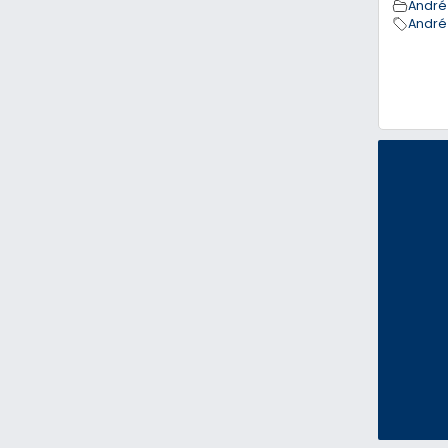
André
André