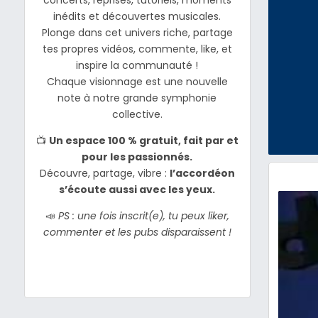
concerts, reprises, tutoriels, moments
inédits et découvertes musicales.
Plonge dans cet univers riche, partage
tes propres vidéos, commente, like, et
inspire la communauté !
Chaque visionnage est une nouvelle
note à notre grande symphonie
collective.
📺
Un espace 100 % gratuit, fait par et
pour les passionnés.
Découvre, partage, vibre :
l’accordéon
s’écoute aussi avec les yeux.
📣
PS : une fois inscrit(e), tu peux liker,
commenter et les pubs disparaissent !