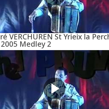
ré VERCHUREN St Yrieix la Perc
 2005 Medley 2