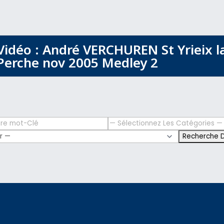
Vidéo : André VERCHUREN St Yrieix l
Perche nov 2005 Medley 2