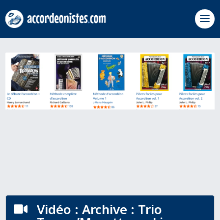
Vidéo : Archive : Trio
