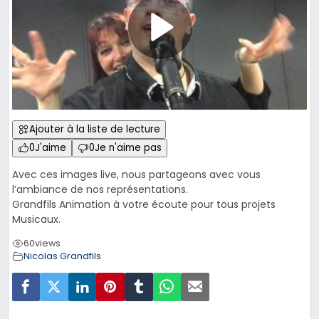
Ajouter à la liste de lecture
0
J'aime
0
Je n'aime pas
Avec ces images live, nous partageons avec vous
l’ambiance de nos représentations.
Grandfils Animation à votre écoute pour tous projets
Musicaux.
60
views
Nicolas Grandfils