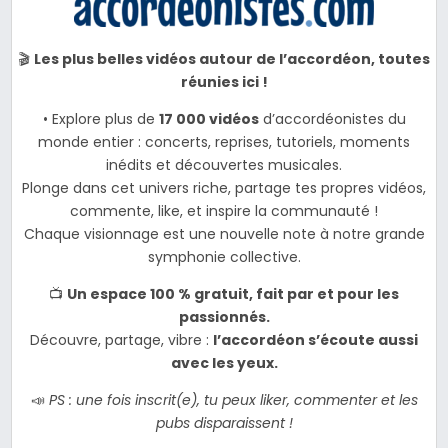
🎬
Les plus belles vidéos autour de l’accordéon, toutes
réunies ici !
• Explore plus de
17 000 vidéos
d’accordéonistes du
monde entier : concerts, reprises, tutoriels, moments
inédits et découvertes musicales.
Plonge dans cet univers riche, partage tes propres vidéos,
commente, like, et inspire la communauté !
Chaque visionnage est une nouvelle note à notre grande
symphonie collective.
📺
Un espace 100 % gratuit, fait par et pour les
passionnés.
Découvre, partage, vibre :
l’accordéon s’écoute aussi
avec les yeux.
📣
PS : une fois inscrit(e), tu peux liker, commenter et les
pubs disparaissent !