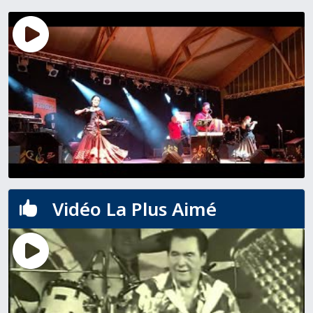
Vidéo La Plus Aimé
