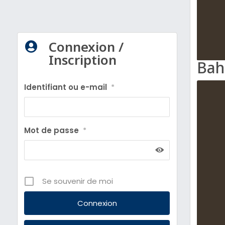
Connexion /

Inscription
Bah
Identifiant ou e-mail
*
Mot de passe
*
Se souvenir de moi