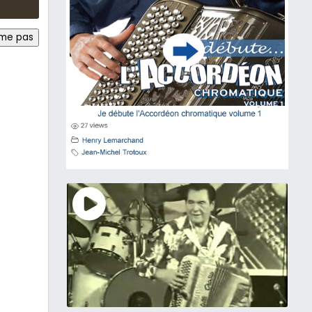
ime pas