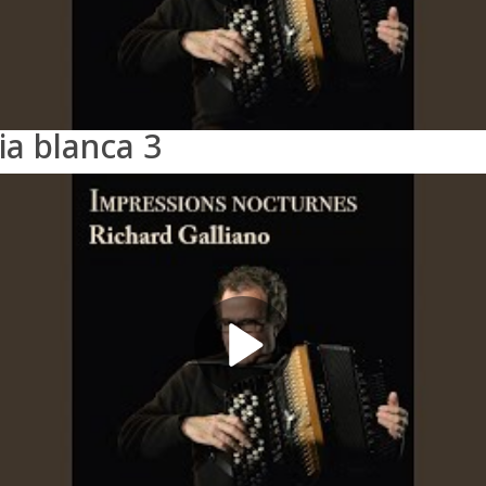
ia blanca 3