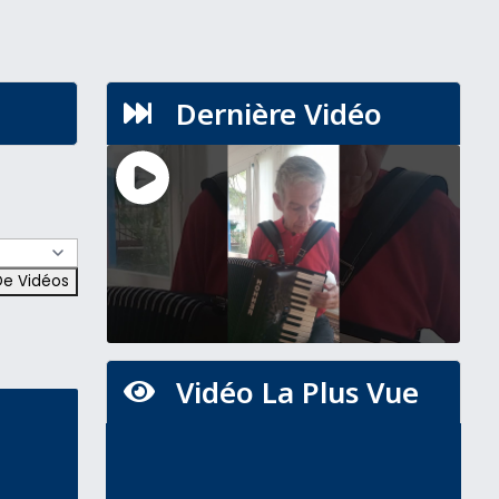
Dernière Vidéo

Vidéo La Plus Vue
