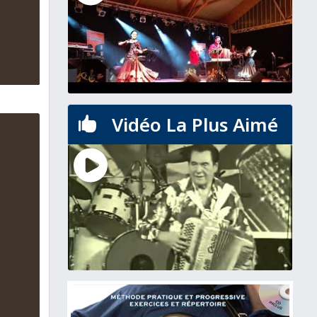
Vidéo La Plus Aimé
