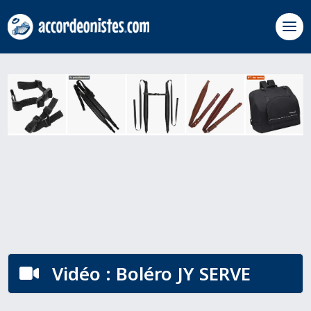
Vidéo : Boléro JY SERVE
