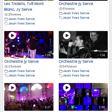
Les Triolets, Tv8 Mont
Orchestre jy Serve
51
views
Blanc, Jy Serve
Jean Yves Serve
25
views
Jean Yves Serve
Jean Yves Serve
Jean Yves Serve
1:06
1:14
Orchestre jy Serve
Orchestre jy Serve
33
views
541
views
Jean Yves Serve
Jean Yves Serve
Jean Yves Serve
Jean Yves Serve
3:27
2:36