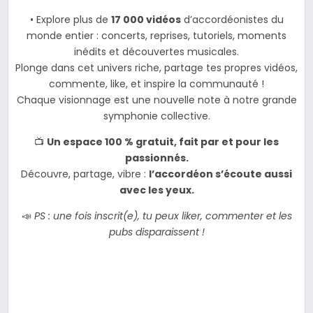
• Explore plus de
17 000 vidéos
d’accordéonistes du
monde entier : concerts, reprises, tutoriels, moments
inédits et découvertes musicales.
Plonge dans cet univers riche, partage tes propres vidéos,
commente, like, et inspire la communauté !
Chaque visionnage est une nouvelle note à notre grande
symphonie collective.
📺
Un espace 100 % gratuit, fait par et pour les
passionnés.
Découvre, partage, vibre :
l’accordéon s’écoute aussi
avec les yeux.
📣
PS : une fois inscrit(e), tu peux liker, commenter et les
pubs disparaissent !