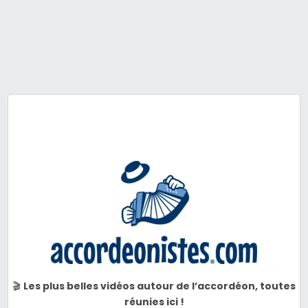
🎬
Les plus belles vidéos autour de l’accordéon, toutes
réunies ici !