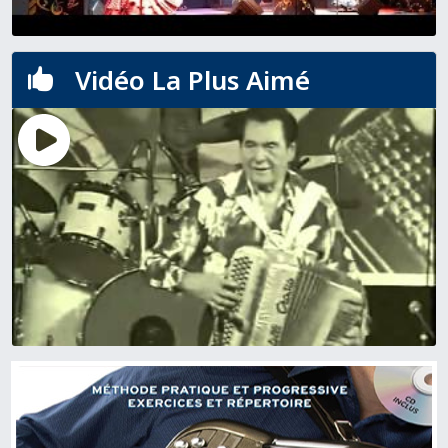
Vidéo La Plus Aimé
