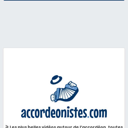
🎬
Les plus belles vidéos autour de l’accordéon, toutes