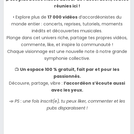
réunies ici !
• Explore plus de
17 000 vidéos
d’accordéonistes du
monde entier : concerts, reprises, tutoriels, moments
inédits et découvertes musicales.
Plonge dans cet univers riche, partage tes propres vidéos,
commente, like, et inspire la communauté !
Chaque visionnage est une nouvelle note à notre grande
symphonie collective.
📺
Un espace 100 % gratuit, fait par et pour les
passionnés.
Découvre, partage, vibre :
l’accordéon s’écoute aussi
avec les yeux.
📣
PS : une fois inscrit(e), tu peux liker, commenter et les
pubs disparaissent !