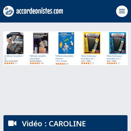
Vidéo : CAROLINE
