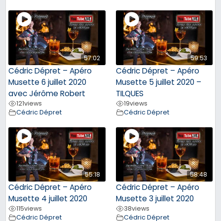
57:02
59:53
Cédric Dépret – Apéro
Cédric Dépret – Apéro
Musette 6 juillet 2020
Musette 5 juillet 2020 –
avec Jérôme Robert
TILQUES
121
views
19
views
Cédric Dépret
Cédric Dépret
55:18
58:48
Cédric Dépret – Apéro
Cédric Dépret – Apéro
Musette 4 juillet 2020
Musette 3 juillet 2020
115
views
38
views
Cédric Dépret
Cédric Dépret