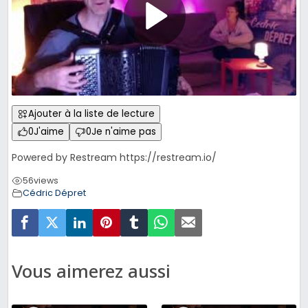
Ajouter à la liste de lecture
0
J'aime
0
Je n'aime pas
Powered by Restream https://restream.io/
56
views
Cédric Dépret
Vous aimerez aussi