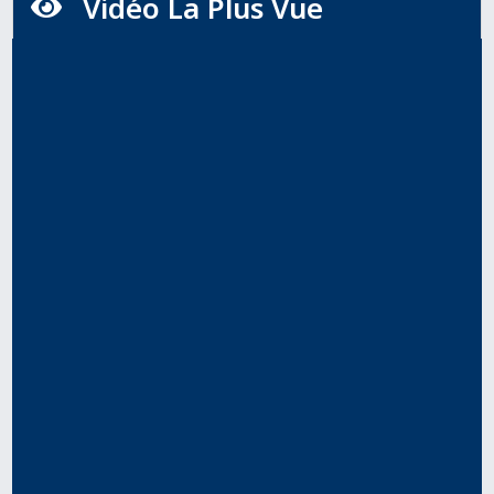
Vidéo La Plus Vue
