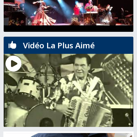
Vidéo La Plus Aimé
