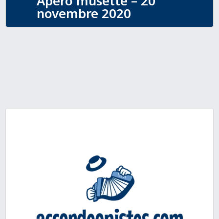
Apéro musette – 20
novembre 2020