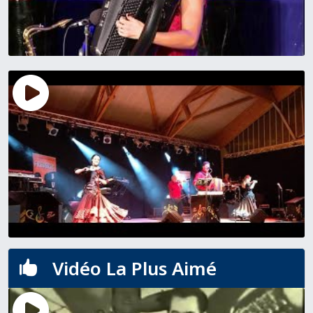
Vidéo La Plus Aimé
