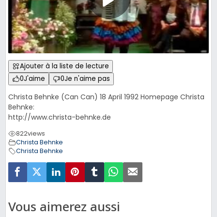
Ajouter à la liste de lecture
0
J'aime
0
Je n'aime pas
Christa Behnke (Can Can) 18 April 1992 Homepage Christa
Behnke:
http://www.christa-behnke.de
822
views
Christa Behnke
Christa Behnke
Vous aimerez aussi