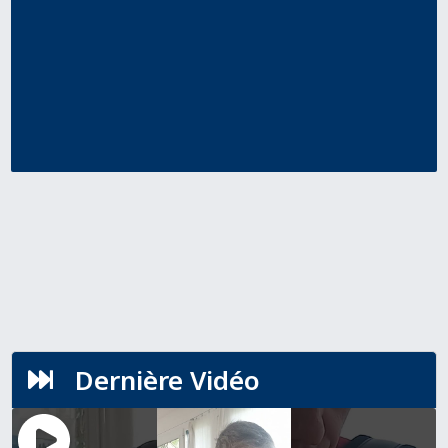
Dernière Vidéo
