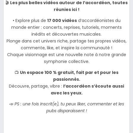
🎬
Les plus belles vidéos autour de l’accordéon, toutes
réunies ici !
• Explore plus de
17 000 vidéos
d’accordéonistes du
monde entier : concerts, reprises, tutoriels, moments
inédits et découvertes musicales.
Plonge dans cet univers riche, partage tes propres vidéos,
commente, like, et inspire la communauté !
Chaque visionnage est une nouvelle note à notre grande
symphonie collective.
📺
Un espace 100 % gratuit, fait par et pour les
passionnés.
Découvre, partage, vibre :
l’accordéon s’écoute aussi
avec les yeux.
📣
PS : une fois inscrit(e), tu peux liker, commenter et les
pubs disparaissent !