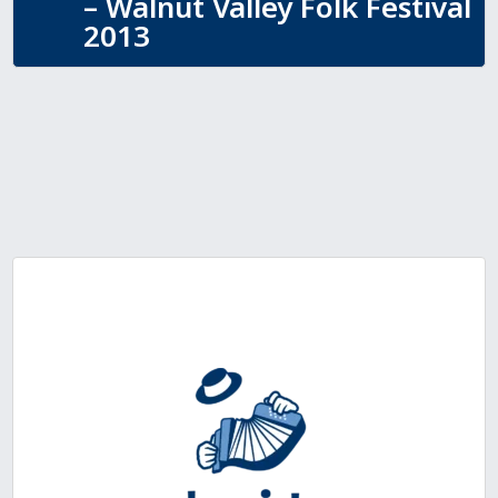
– Walnut Valley Folk Festival
2013