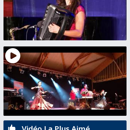
Vidéo La Plus Aimé
