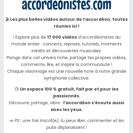
🎬
Les plus belles vidéos autour de l’accordéon, toutes
réunies ici !
• Explore plus de
17 000 vidéos
d’accordéonistes du
monde entier : concerts, reprises, tutoriels, moments
inédits et découvertes musicales.
Plonge dans cet univers riche, partage tes propres vidéos,
commente, like, et inspire la communauté !
Chaque visionnage est une nouvelle note à notre grande
symphonie collective.
📺
Un espace 100 % gratuit, fait par et pour les
passionnés.
Découvre, partage, vibre :
l’accordéon s’écoute aussi
avec les yeux.
📣
PS : une fois inscrit(e), tu peux liker, commenter et les
pubs disparaissent !