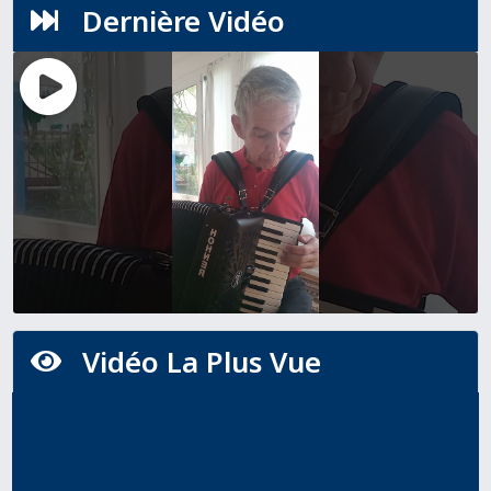
Dernière Vidéo

Vidéo La Plus Vue
