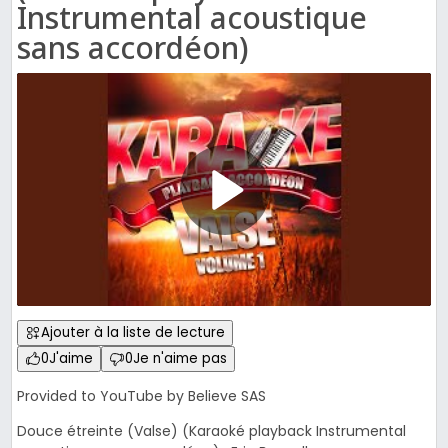
Instrumental acoustique
sans accordéon)
Ajouter à la liste de lecture
0
J'aime
0
Je n'aime pas
Provided to YouTube by Believe SAS
Douce étreinte (Valse) (Karaoké playback Instrumental