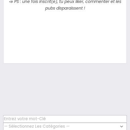
📣
PS : une fois inscrit(e), tu peux liker, commenter et les
pubs disparaissent !