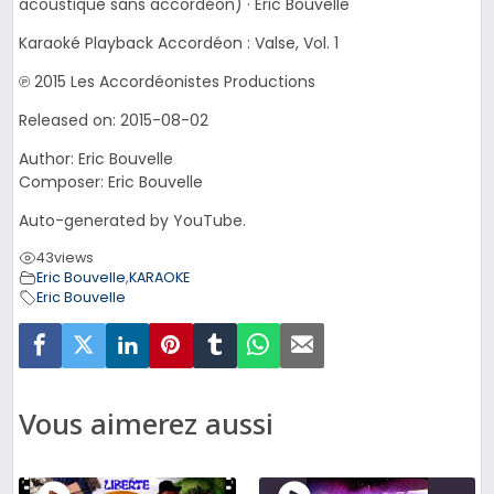
acoustique sans accordéon) · Eric Bouvelle
Karaoké Playback Accordéon : Valse, Vol. 1
℗ 2015 Les Accordéonistes Productions
Released on: 2015-08-02
Author: Eric Bouvelle
Composer: Eric Bouvelle
Auto-generated by YouTube.
43
views
Eric Bouvelle
,
KARAOKE
Eric Bouvelle
Vous aimerez aussi