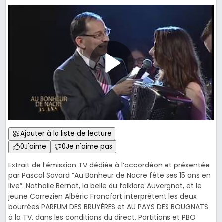
Ajouter à la liste de lecture
0
J'aime
0
Je n'aime pas
Extrait de l’émission TV dédiée à l’accordéon et présentée
par Pascal Savard ”Au Bonheur de Nacre fête ses 15 ans en
live”. Nathalie Bernat, la belle du folklore Auvergnat, et le
jeune Correzien Albéric Francfort interprètent les deux
bourrées PARFUM DES BRUYÈRES et AU PAYS DES BOUGNATS
à la TV, dans les conditions du direct. Partitions et PBO