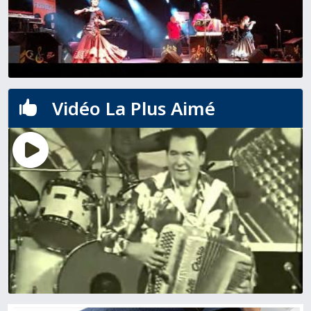
Vidéo La Plus Aimé
