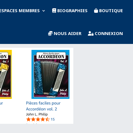
ESPACES MEMBRES
BIOGRAPHIES
BOUTIQUE
NOUS AIDER
CONNEXION