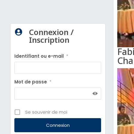
Connexion /

Inscription
Fab
Identifiant ou e-mail
*
Cha
Mot de passe
*
Se souvenir de moi