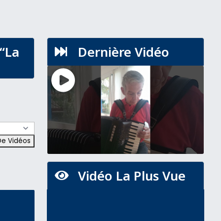
 “La
Dernière Vidéo

Vidéo La Plus Vue
