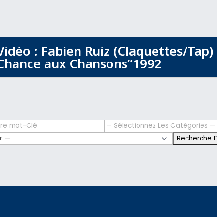
Vidéo : Fabien Ruiz (Claquettes/Tap)
Chance aux Chansons”1992