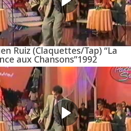
ien Ruiz (Claquettes/Tap) “La
nce aux Chansons”1992