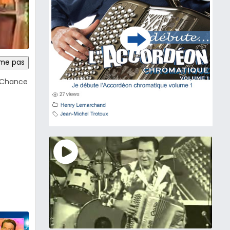
ime pas
a Chance