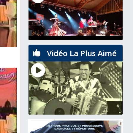
Vidéo La Plus Aimé
