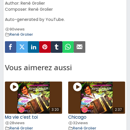
Author: René Grolier
Composer: René Grolier
Auto-generated by YouTube.
90
views
René Grolier
Vous aimerez aussi
3:20
2:37
Ma vie c’est toi
Chicago
28
views
32
views
René Grolier
René Grolier