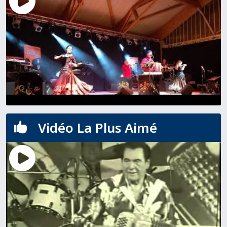
Vidéo La Plus Aimé
