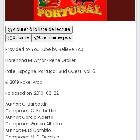
Ajouter à la liste de lecture
0
J'aime
0
Je n'aime pas
Provided to YouTube by Believe SAS
Fiorentina Mi Amor · René Grolier
Italie, Espagne, Portugal, Sud Ouest, Vol. 6
℗ 2019 Rakel Prod
Released on: 2019-02-22
Author: C. Barbottin
Composer: C. Barbottin
Author: Garcia Alberto
Composer: Garcia Alberto
Author: M. Di Domizio
Composer: M. Di Domizio