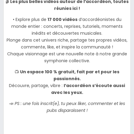
🎬
Les plus belles vidéos autour de l’accordéon, toutes
réunies ici !
• Explore plus de
17 000 vidéos
d’accordéonistes du
monde entier : concerts, reprises, tutoriels, moments
inédits et découvertes musicales.
Plonge dans cet univers riche, partage tes propres vidéos,
commente, like, et inspire la communauté !
Chaque visionnage est une nouvelle note à notre grande
symphonie collective.
📺
Un espace 100 % gratuit, fait par et pour les
passionnés.
Découvre, partage, vibre :
l’accordéon s’écoute aussi
avec les yeux.
📣
PS : une fois inscrit(e), tu peux liker, commenter et les
pubs disparaissent !