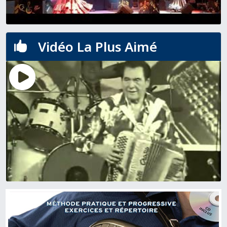
Vidéo La Plus Aimé
