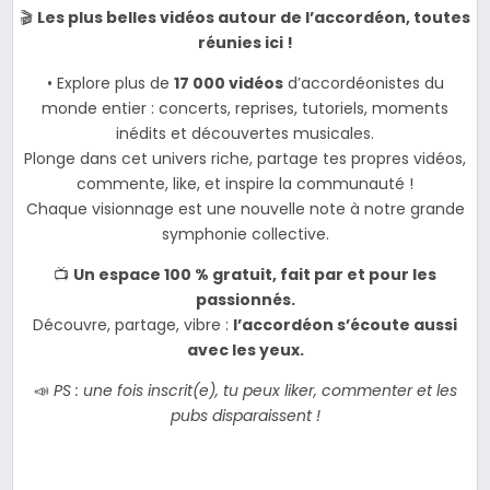
🎬
Les plus belles vidéos autour de l’accordéon, toutes
réunies ici !
• Explore plus de
17 000 vidéos
d’accordéonistes du
monde entier : concerts, reprises, tutoriels, moments
inédits et découvertes musicales.
Plonge dans cet univers riche, partage tes propres vidéos,
commente, like, et inspire la communauté !
Chaque visionnage est une nouvelle note à notre grande
symphonie collective.
📺
Un espace 100 % gratuit, fait par et pour les
passionnés.
Découvre, partage, vibre :
l’accordéon s’écoute aussi
avec les yeux.
📣
PS : une fois inscrit(e), tu peux liker, commenter et les
pubs disparaissent !