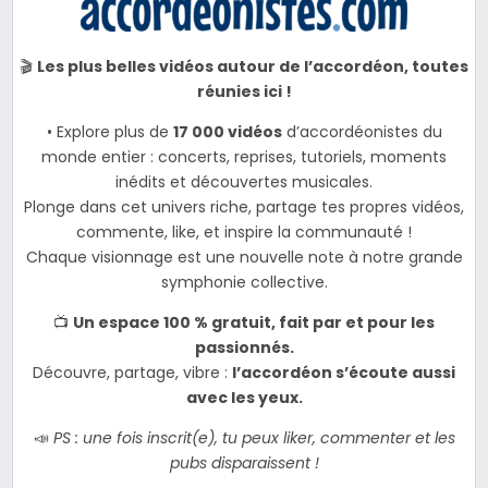
🎬
Les plus belles vidéos autour de l’accordéon, toutes
réunies ici !
• Explore plus de
17 000 vidéos
d’accordéonistes du
monde entier : concerts, reprises, tutoriels, moments
inédits et découvertes musicales.
Plonge dans cet univers riche, partage tes propres vidéos,
commente, like, et inspire la communauté !
Chaque visionnage est une nouvelle note à notre grande
symphonie collective.
📺
Un espace 100 % gratuit, fait par et pour les
passionnés.
Découvre, partage, vibre :
l’accordéon s’écoute aussi
avec les yeux.
📣
PS : une fois inscrit(e), tu peux liker, commenter et les
pubs disparaissent !