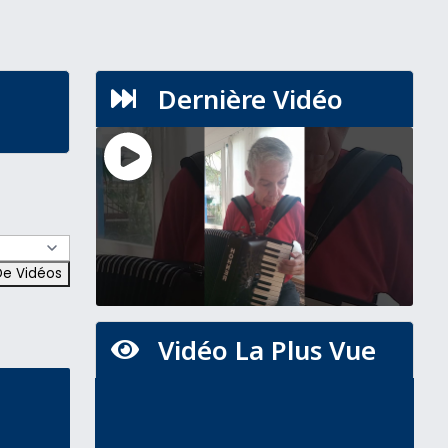
Dernière Vidéo

Vidéo La Plus Vue
