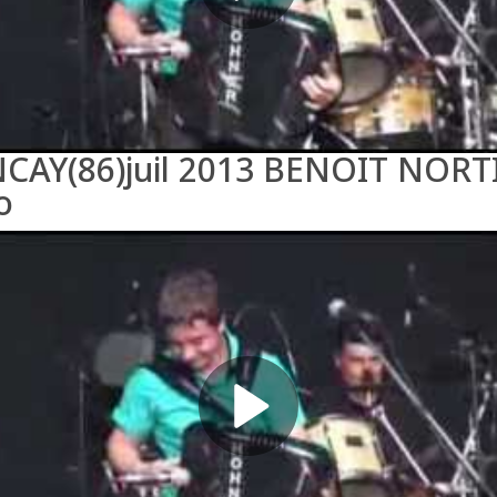
CAY(86)juil 2013 BENOIT NORT
o