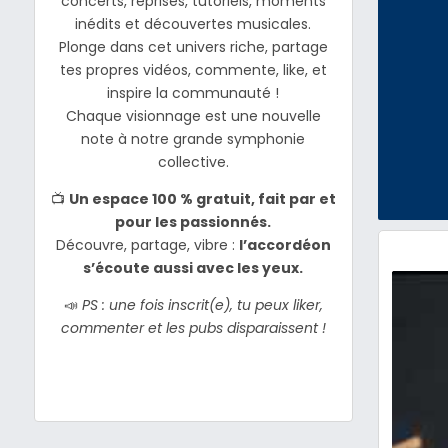
concerts, reprises, tutoriels, moments
inédits et découvertes musicales.
Plonge dans cet univers riche, partage
tes propres vidéos, commente, like, et
inspire la communauté !
Chaque visionnage est une nouvelle
note à notre grande symphonie
collective.
📺
Un espace 100 % gratuit, fait par et
pour les passionnés.
Découvre, partage, vibre :
l’accordéon
s’écoute aussi avec les yeux.
📣
PS : une fois inscrit(e), tu peux liker,
commenter et les pubs disparaissent !