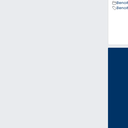
Benoit
Benoit