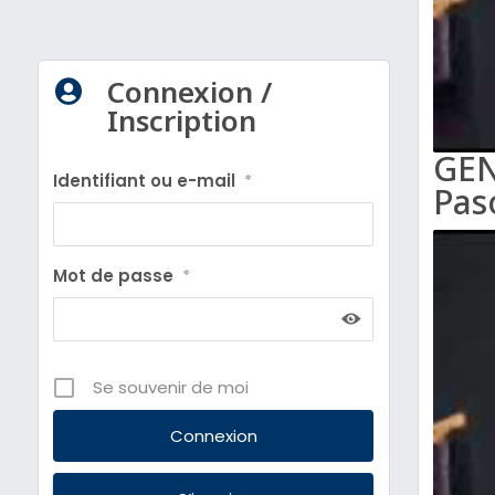
Connexion /

Inscription
GEN
Identifiant ou e-mail
*
Pas
Mot de passe
*
Se souvenir de moi