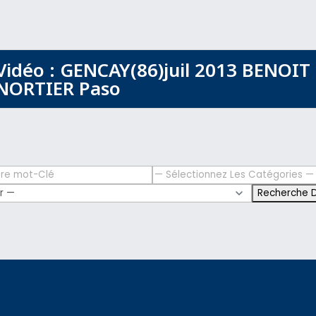
Vidéo : GENCAY(86)juil 2013 BENOIT
NORTIER Paso