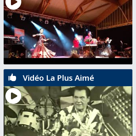
Vidéo La Plus Aimé
