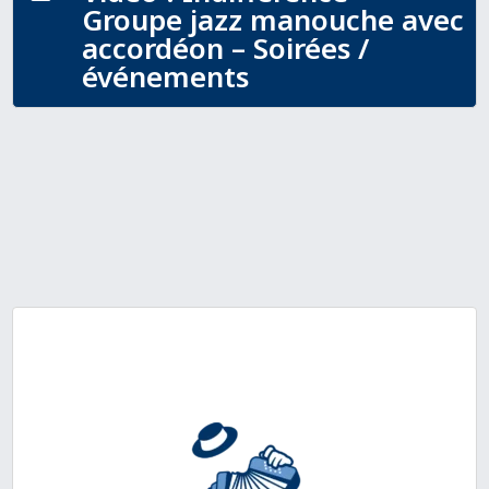
Groupe jazz manouche avec
accordéon – Soirées /
événements