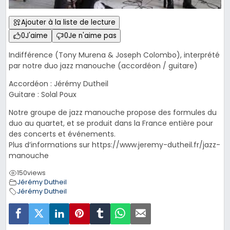
Ajouter à la liste de lecture
0
J'aime
0
Je n'aime pas
Indifférence (Tony Murena & Joseph Colombo), interprété
par notre duo jazz manouche (accordéon / guitare)
Accordéon : Jérémy Dutheil
Guitare : Solal Poux
Notre groupe de jazz manouche propose des formules du
duo au quartet, et se produit dans la France entière pour
des concerts et événements.
Plus d’informations sur https://www.jeremy-dutheil.fr/jazz-
manouche
150
views
Jérémy Dutheil
Jérémy Dutheil