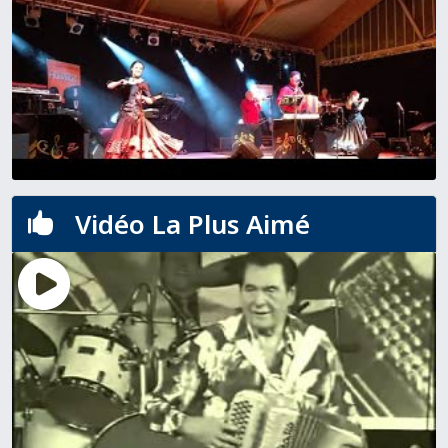
Vidéo La Plus Aimé
