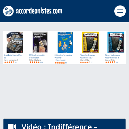
Vidéo : Indifférence –
