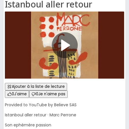
Istanboul aller retour
Ajouter à la liste de lecture
0
J'aime
0
Je n'aime pas
Provided to YouTube by Believe SAS
Istanboul aller retour · Marc Perrone
Son ephémère passion