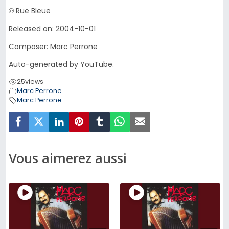
℗ Rue Bleue
Released on: 2004-10-01
Composer: Marc Perrone
Auto-generated by YouTube.
25
views
Marc Perrone
Marc Perrone
Vous aimerez aussi