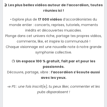
🎬
Les plus belles vidéos autour de l’accordéon, toutes
réunies ici !
• Explore plus de
17 000 vidéos
d’accordéonistes du
monde entier : concerts, reprises, tutoriels, moments
inédits et découvertes musicales.
Plonge dans cet univers riche, partage tes propres vidéos,
commente, like, et inspire la communauté !
Chaque visionnage est une nouvelle note à notre grande
symphonie collective.
📺
Un espace 100 % gratuit, fait par et pour les
passionnés.
Découvre, partage, vibre :
l’accordéon s’écoute aussi
avec les yeux.
📣
PS : une fois inscrit(e), tu peux liker, commenter et les
pubs disparaissent !