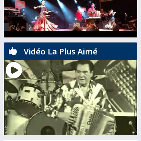
Vidéo La Plus Aimé
