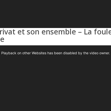
Privat et son ensemble – La foul
se