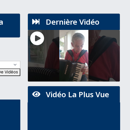
a
Dernière Vidéo

Vidéo La Plus Vue
