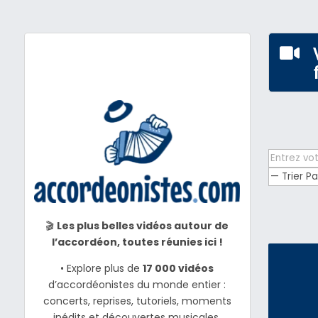

🎬
Les plus belles vidéos autour de
l’accordéon, toutes réunies ici !
• Explore plus de
17 000 vidéos
d’accordéonistes du monde entier :
concerts, reprises, tutoriels, moments
inédits et découvertes musicales.