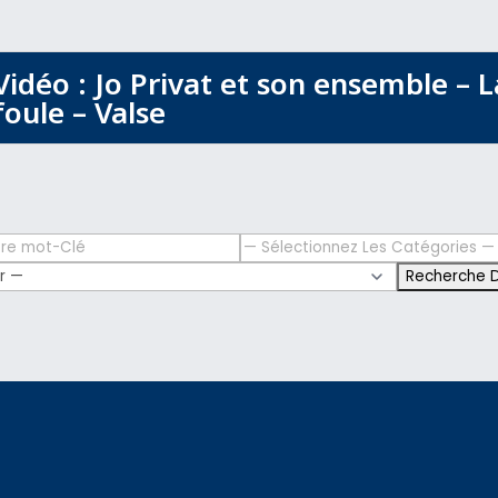
Vidéo : Jo Privat et son ensemble – L
foule – Valse