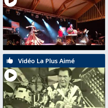
Vidéo La Plus Aimé
