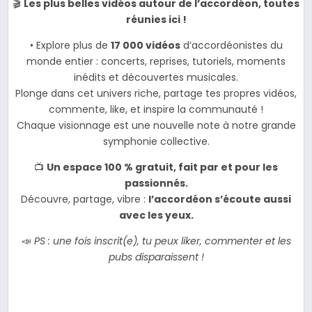
🎬
Les plus belles vidéos autour de l’accordéon, toutes
réunies ici !
• Explore plus de
17 000 vidéos
d’accordéonistes du
monde entier : concerts, reprises, tutoriels, moments
inédits et découvertes musicales.
Plonge dans cet univers riche, partage tes propres vidéos,
commente, like, et inspire la communauté !
Chaque visionnage est une nouvelle note à notre grande
symphonie collective.
📺
Un espace 100 % gratuit, fait par et pour les
passionnés.
Découvre, partage, vibre :
l’accordéon s’écoute aussi
avec les yeux.
📣
PS : une fois inscrit(e), tu peux liker, commenter et les
pubs disparaissent !