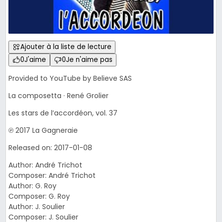
Ajouter à la liste de lecture
0
J'aime
0
Je n'aime pas
Provided to YouTube by Believe SAS
La composetta · René Grolier
Les stars de l’accordéon, vol. 37
℗ 2017 La Gagneraie
Released on: 2017-01-08
Author: André Trichot
Composer: André Trichot
Author: G. Roy
Composer: G. Roy
Author: J. Soulier
Composer: J. Soulier