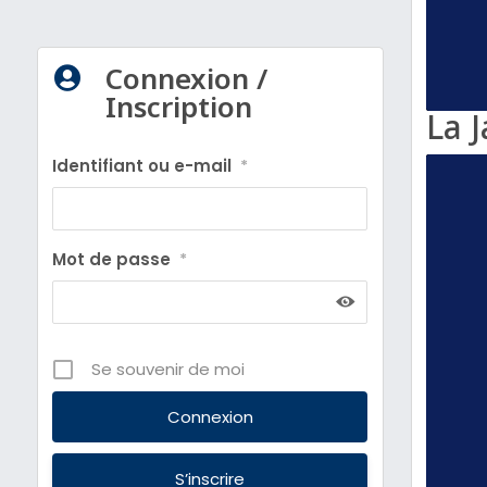
Connexion /

Inscription
La 
Identifiant ou e-mail
*
Mot de passe
*
Se souvenir de moi
S’inscrire