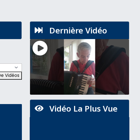
Dernière Vidéo

Vidéo La Plus Vue
