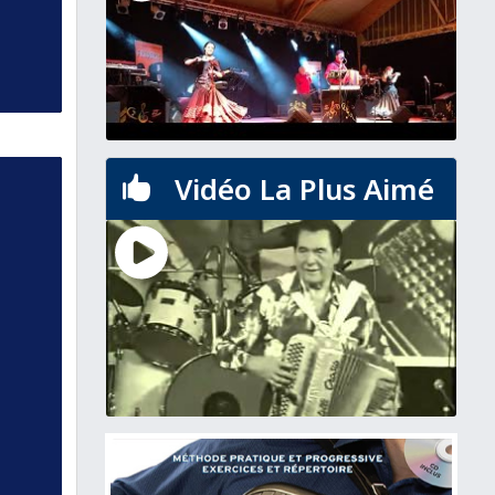
Vidéo La Plus Aimé
