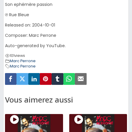
Son ephémère passion
℗ Rue Bleue
Released on: 2004-10-01
Composer: Marc Perrone
Auto-generated by YouTube.
101
views
Marc Perrone
Marc Perrone
Vous aimerez aussi