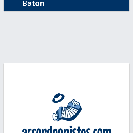
Baton