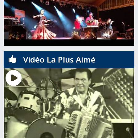
Vidéo La Plus Aimé
