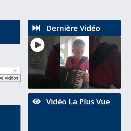
Dernière Vidéo

Vidéo La Plus Vue
