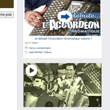
ime pas