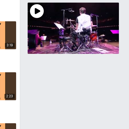
3:19
2:23