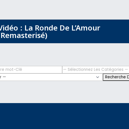
Vidéo : La Ronde De L’Amour
(Remasterisé)