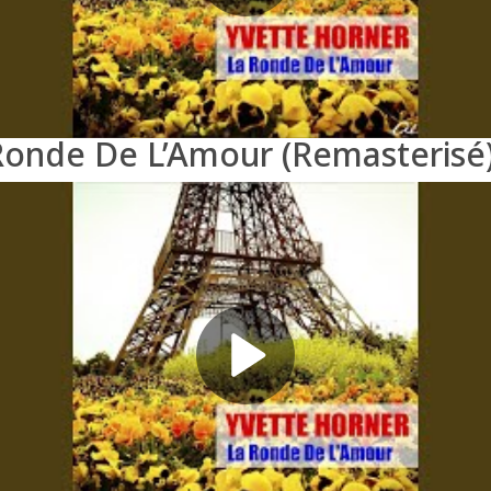
Ronde De L’Amour (Remasterisé