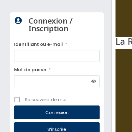
Connexion /

Inscription
La 
Identifiant ou e-mail
*
Mot de passe
*
Se souvenir de moi
S’inscrire