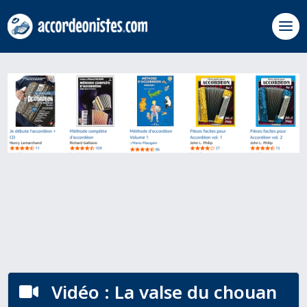
Vidéo : La valse du chouan
