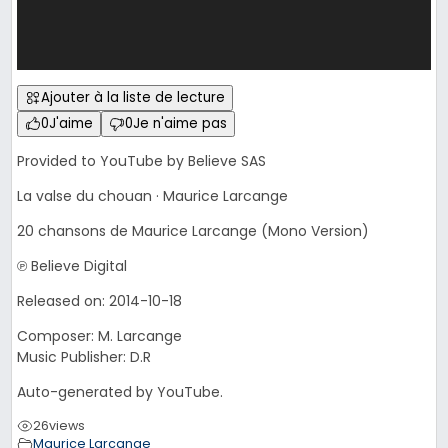
Ajouter à la liste de lecture
0
J'aime
0
Je n'aime pas
Provided to YouTube by Believe SAS
La valse du chouan · Maurice Larcange
20 chansons de Maurice Larcange (Mono Version)
℗ Believe Digital
Released on: 2014-10-18
Composer: M. Larcange
Music Publisher: D.R
Auto-generated by YouTube.
26
views
Maurice Larcange