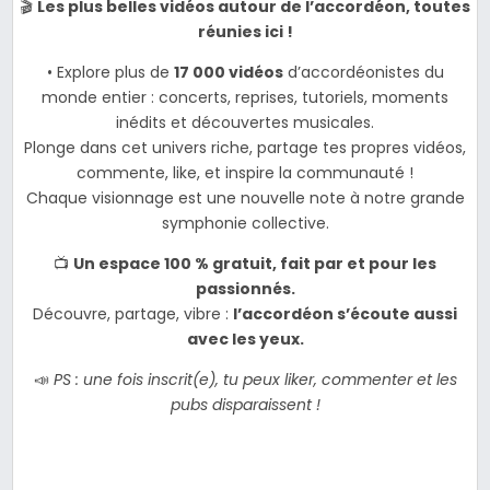
🎬
Les plus belles vidéos autour de l’accordéon, toutes
réunies ici !
• Explore plus de
17 000 vidéos
d’accordéonistes du
monde entier : concerts, reprises, tutoriels, moments
inédits et découvertes musicales.
Plonge dans cet univers riche, partage tes propres vidéos,
commente, like, et inspire la communauté !
Chaque visionnage est une nouvelle note à notre grande
symphonie collective.
📺
Un espace 100 % gratuit, fait par et pour les
passionnés.
Découvre, partage, vibre :
l’accordéon s’écoute aussi
avec les yeux.
📣
PS : une fois inscrit(e), tu peux liker, commenter et les
pubs disparaissent !