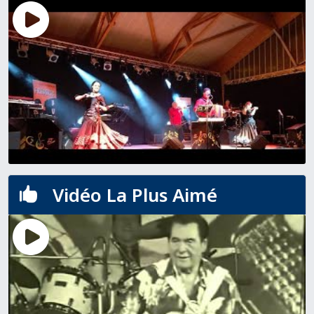
Vidéo La Plus Aimé
