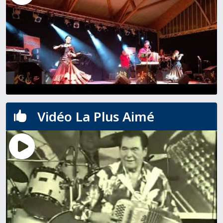
Vidéo La Plus Aimé
