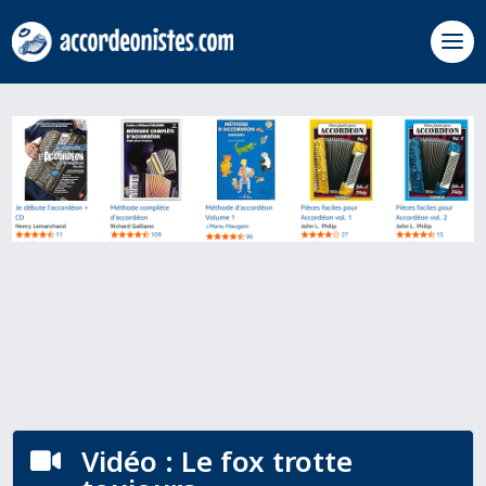
Vidéo : Le fox trotte
