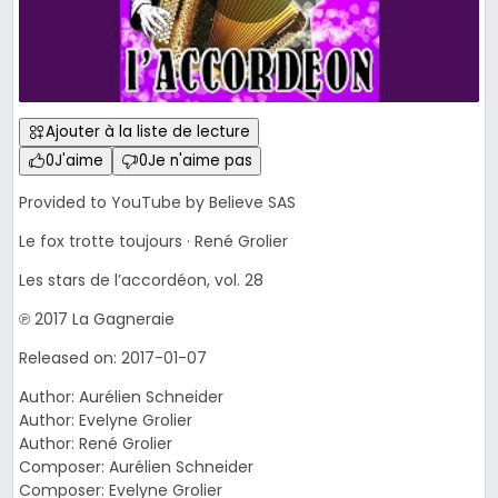
Ajouter à la liste de lecture
0
J'aime
0
Je n'aime pas
Provided to YouTube by Believe SAS
Le fox trotte toujours · René Grolier
Les stars de l’accordéon, vol. 28
℗ 2017 La Gagneraie
Released on: 2017-01-07
Author: Aurélien Schneider
Author: Evelyne Grolier
Author: René Grolier
Composer: Aurélien Schneider
Composer: Evelyne Grolier