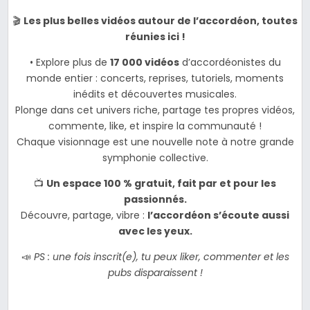
🎬
Les plus belles vidéos autour de l’accordéon, toutes
réunies ici !
• Explore plus de
17 000 vidéos
d’accordéonistes du
monde entier : concerts, reprises, tutoriels, moments
inédits et découvertes musicales.
Plonge dans cet univers riche, partage tes propres vidéos,
commente, like, et inspire la communauté !
Chaque visionnage est une nouvelle note à notre grande
symphonie collective.
📺
Un espace 100 % gratuit, fait par et pour les
passionnés.
Découvre, partage, vibre :
l’accordéon s’écoute aussi
avec les yeux.
📣
PS : une fois inscrit(e), tu peux liker, commenter et les
pubs disparaissent !