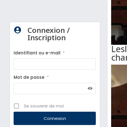
Connexion /

Inscription
Les
Identifiant ou e-mail
*
cha
Mot de passe
*
Se souvenir de moi