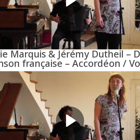
lie Marquis & Jérémy Dutheil – 
nson française – Accordéon / Vo