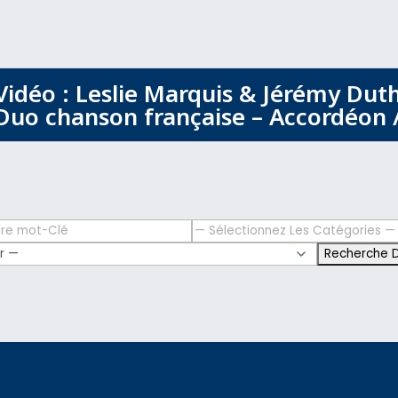
Vidéo : Leslie Marquis & Jérémy Duth
Duo chanson française – Accordéon /