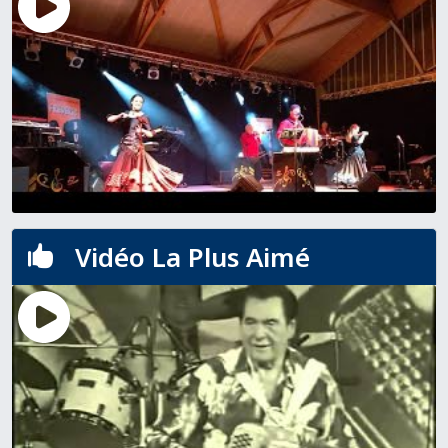
Vidéo La Plus Aimé
