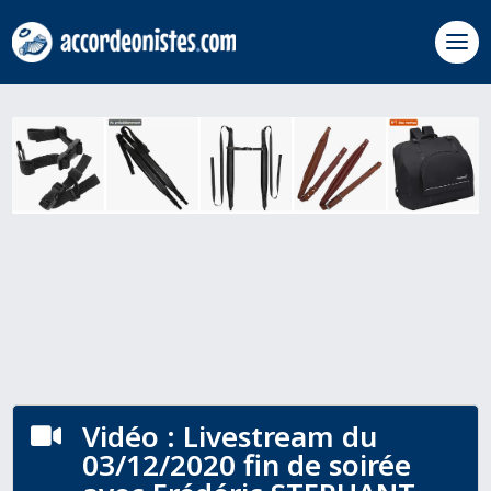
Vidéo : Livestream du

03/12/2020 fin de soirée