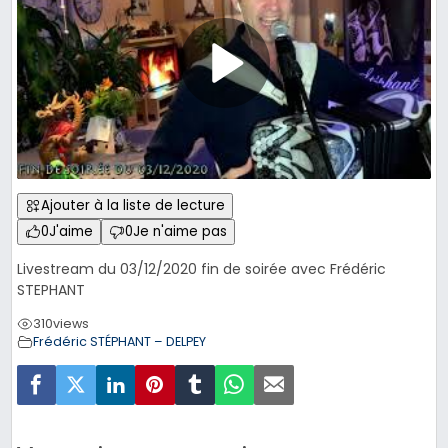
Ajouter à la liste de lecture
0
J'aime
0
Je n'aime pas
Livestream du 03/12/2020 fin de soirée avec Frédéric
STEPHANT
310
views
Frédéric STÉPHANT – DELPEY