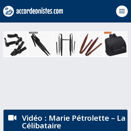
Vidéo : Marie Pétrolette – La

Célibataire