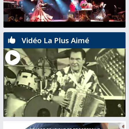
Vidéo La Plus Aimé
