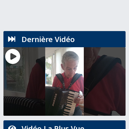
Dernière Vidéo

Vidéo La Plus Vue
