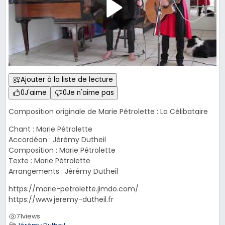
Ajouter à la liste de lecture
0
J'aime
0
Je n'aime pas
Composition originale de Marie Pétrolette : La Célibataire
Chant : Marie Pétrolette
Accordéon : Jérémy Dutheil
Composition : Marie Pétrolette
Texte : Marie Pétrolette
Arrangements : Jérémy Dutheil
https://marie-petrolette.jimdo.com/
https://www.jeremy-dutheil.fr
71
views