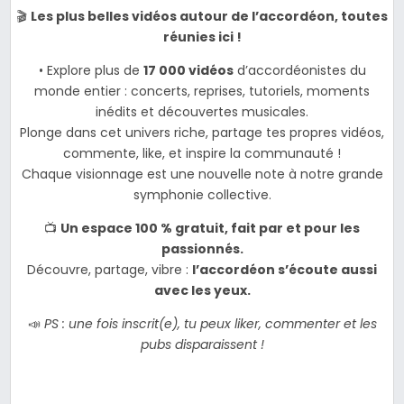
🎬
Les plus belles vidéos autour de l’accordéon, toutes
réunies ici !
• Explore plus de
17 000 vidéos
d’accordéonistes du
monde entier : concerts, reprises, tutoriels, moments
inédits et découvertes musicales.
Plonge dans cet univers riche, partage tes propres vidéos,
commente, like, et inspire la communauté !
Chaque visionnage est une nouvelle note à notre grande
symphonie collective.
📺
Un espace 100 % gratuit, fait par et pour les
passionnés.
Découvre, partage, vibre :
l’accordéon s’écoute aussi
avec les yeux.
📣
PS : une fois inscrit(e), tu peux liker, commenter et les
pubs disparaissent !