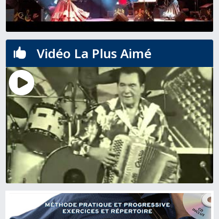
Vidéo La Plus Aimé
