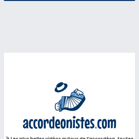
🎬
Les plus belles vidéos autour de l’accordéon, toutes