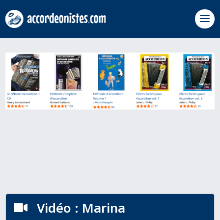
Vidéo : Marina
