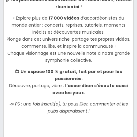
réunies ici !
• Explore plus de
17 000 vidéos
d’accordéonistes du
monde entier : concerts, reprises, tutoriels, moments
inédits et découvertes musicales.
Plonge dans cet univers riche, partage tes propres vidéos,
commente, like, et inspire la communauté !
Chaque visionnage est une nouvelle note à notre grande
symphonie collective.
📺
Un espace 100 % gratuit, fait par et pour les
passionnés.
Découvre, partage, vibre :
l’accordéon s’écoute aussi
avec les yeux.
📣
PS : une fois inscrit(e), tu peux liker, commenter et les
pubs disparaissent !