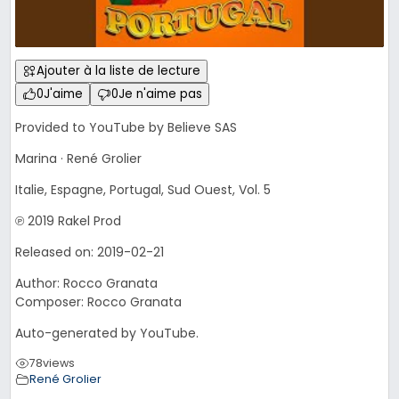
Ajouter à la liste de lecture
0
J'aime
0
Je n'aime pas
Provided to YouTube by Believe SAS
Marina · René Grolier
Italie, Espagne, Portugal, Sud Ouest, Vol. 5
℗ 2019 Rakel Prod
Released on: 2019-02-21
Author: Rocco Granata
Composer: Rocco Granata
Auto-generated by YouTube.
78
views
René Grolier