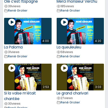
Olé c’est l’Espagne
Merci monsieur Verchu
39
views
185
views
René Grolier
René Grolier
4:00
4:20
La Paloma
La queuleuleu
31
views
58
views
René Grolier
René Grolier
2:53
3:03
Si la valse m’était
Le grand charivari
27
views
chantée
René Grolier
30
views
René Grolier