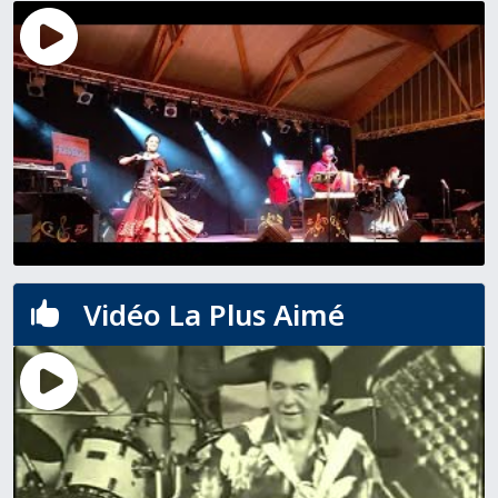
Vidéo La Plus Aimé
