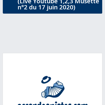
(Live Youtube 1,2,3 Musette
n°2 du 17 juin 2020)