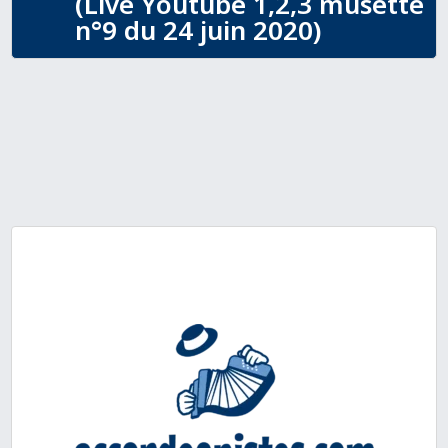
(Live Youtube 1,2,3 musette
n°9 du 24 juin 2020)