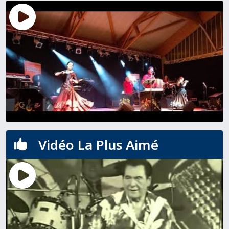
Vidéo La Plus Aimé
