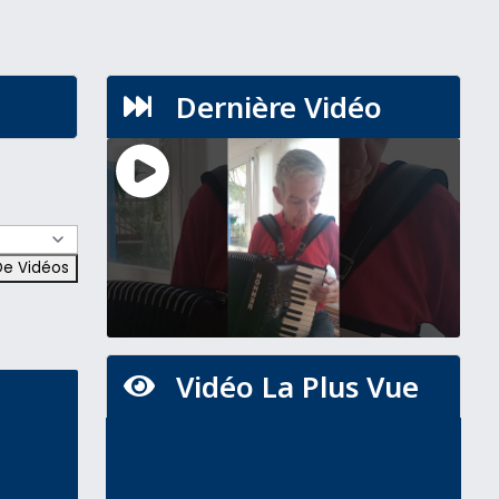
Dernière Vidéo

Vidéo La Plus Vue
