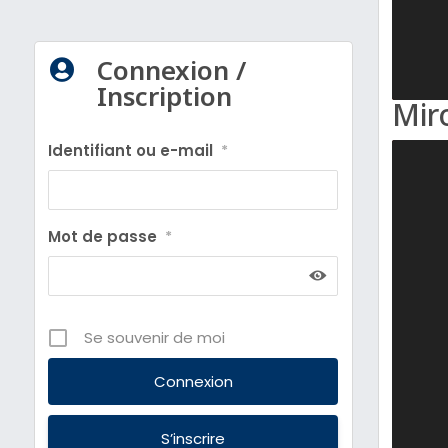
Connexion /

Inscription
Mir
Identifiant ou e-mail
*
Mot de passe
*
Se souvenir de moi
S’inscrire