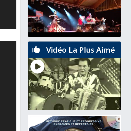
Vidéo La Plus Aimé
