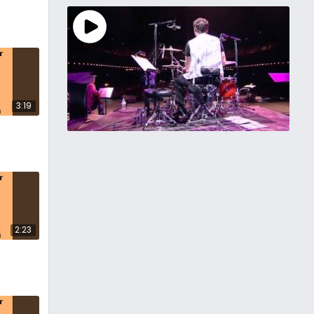
3:19
2:23