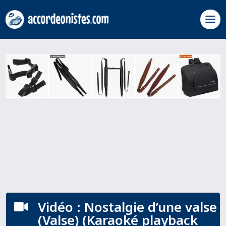
Vidéo : Nostalgie d’une valse

(Valse) (Karaoké playback