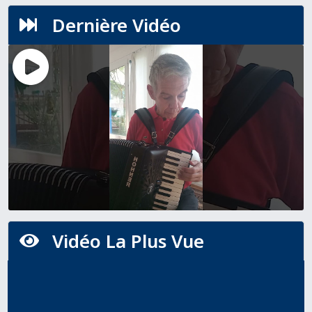
Dernière Vidéo

Vidéo La Plus Vue
