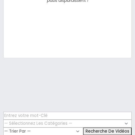
pubs disparaissent !