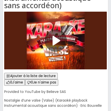
sans accordéon)
Ajouter à la liste de lecture
0
J'aime
0
Je n'aime pas
Provided to YouTube by Believe SAS
Nostalgie d’une valse (Valse) (Karaoké playback
Instrumental acoustique sans accordéon) · Eric Bouvelle