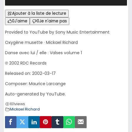
Ajouter à la liste de lecture
0
J'aime
0
Je n'aime pas
Provided to YouTube by Sony Music Entertainment
Oxygène musette · Mickael Richard
Danse avec lui / elle : Valses volume 1
℗ 2002 RDC Records
Released on: 2002-03-17
Composer: Maurice Larcange
Auto-generated by YouTube.
101
views
Mickael Richard