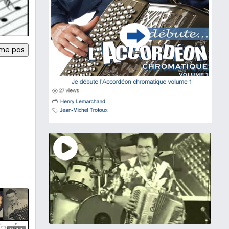
ime pas