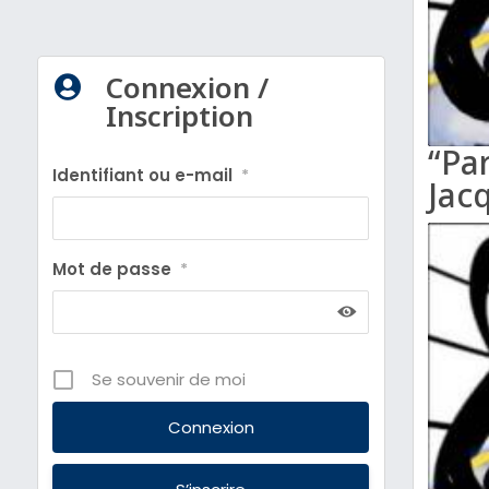
Connexion /

Inscription
“Pa
Identifiant ou e-mail
*
Jacq
Mot de passe
*
Se souvenir de moi