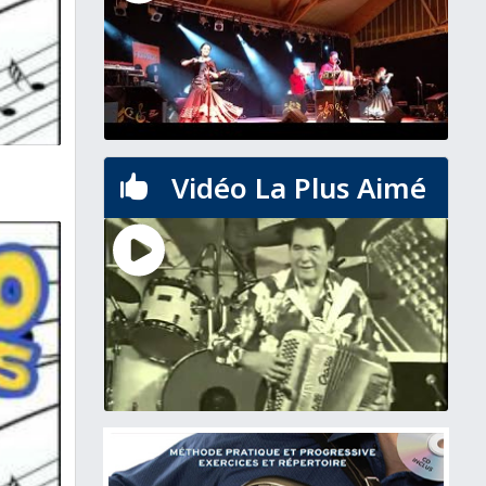
Vidéo La Plus Aimé
