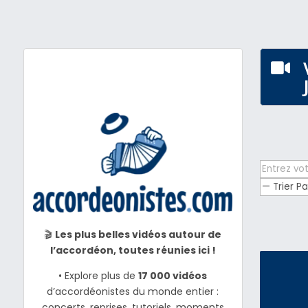

🎬
Les plus belles vidéos autour de
l’accordéon, toutes réunies ici !
• Explore plus de
17 000 vidéos
d’accordéonistes du monde entier :
concerts, reprises, tutoriels, moments