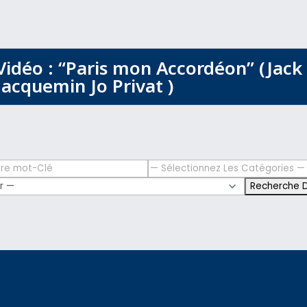
Vidéo : “Paris mon Accordéon” (Jack
Jacquemin Jo Privat )