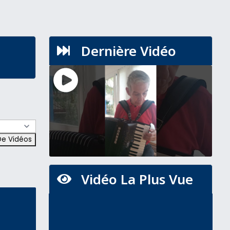
Dernière Vidéo

Vidéo La Plus Vue
