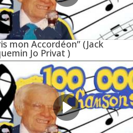
ris mon Accordéon” (Jack
uemin Jo Privat )