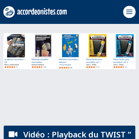
Vidéo : Playback du TWIST ”
