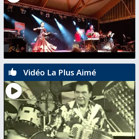
Vidéo La Plus Aimé
