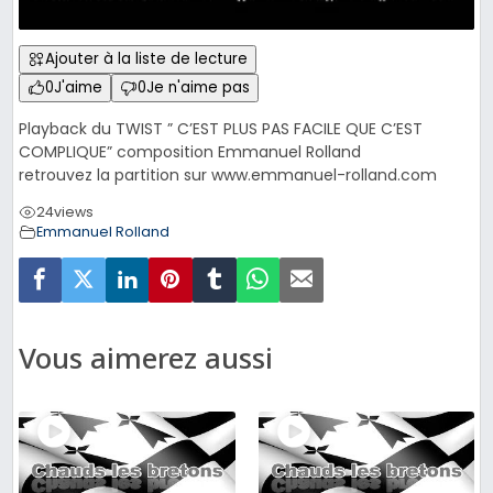
Ajouter à la liste de lecture
0
J'aime
0
Je n'aime pas
Playback du TWIST ” C’EST PLUS PAS FACILE QUE C’EST
COMPLIQUE” composition Emmanuel Rolland
retrouvez la partition sur www.emmanuel-rolland.com
24
views
Emmanuel Rolland
Vous aimerez aussi