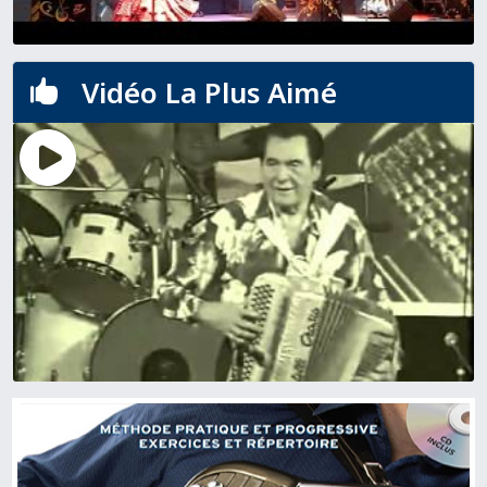
Vidéo La Plus Aimé
