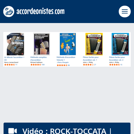
Vidéo : ROCK-TOCCATA |
