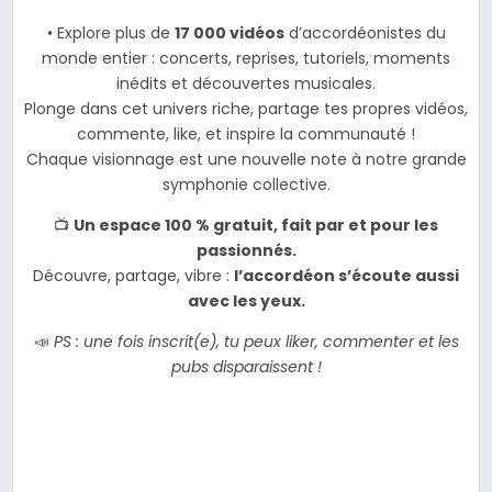
• Explore plus de
17 000 vidéos
d’accordéonistes du
monde entier : concerts, reprises, tutoriels, moments
inédits et découvertes musicales.
Plonge dans cet univers riche, partage tes propres vidéos,
commente, like, et inspire la communauté !
Chaque visionnage est une nouvelle note à notre grande
symphonie collective.
📺
Un espace 100 % gratuit, fait par et pour les
passionnés.
Découvre, partage, vibre :
l’accordéon s’écoute aussi
avec les yeux.
📣
PS : une fois inscrit(e), tu peux liker, commenter et les
pubs disparaissent !