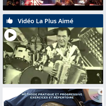
Vidéo La Plus Aimé
