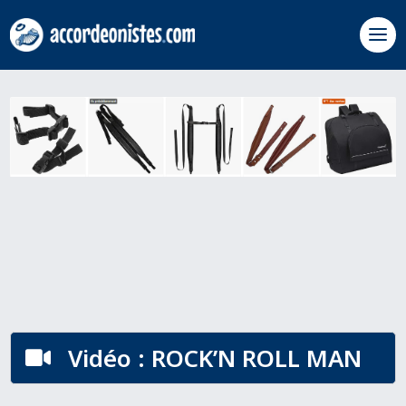
Vidéo : ROCK’N ROLL MAN
