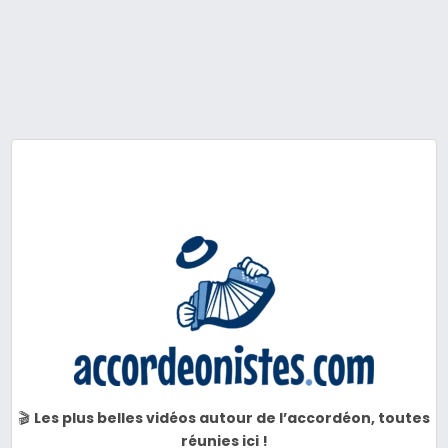
🎬
Les plus belles vidéos autour de l’accordéon, toutes
réunies ici !