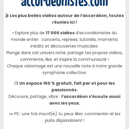
🎬
Les plus belles vidéos autour de l’accordéon, toutes
réunies ici !
• Explore plus de
17 000 vidéos
d’accordéonistes du
monde entier : concerts, reprises, tutoriels, moments
inédits et découvertes musicales.
Plonge dans cet univers riche, partage tes propres vidéos,
commente, like, et inspire la communauté !
Chaque visionnage est une nouvelle note à notre grande
symphonie collective.
📺
Un espace 100 % gratuit, fait par et pour les
passionnés.
Découvre, partage, vibre :
l’accordéon s’écoute aussi
avec les yeux.
📣
PS : une fois inscrit(e), tu peux liker, commenter et les
pubs disparaissent !