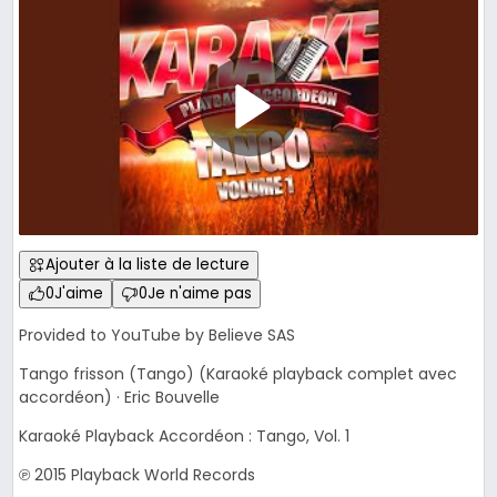
Ajouter à la liste de lecture
0
J'aime
0
Je n'aime pas
Provided to YouTube by Believe SAS
Tango frisson (Tango) (Karaoké playback complet avec
accordéon) · Eric Bouvelle
Karaoké Playback Accordéon : Tango, Vol. 1
℗ 2015 Playback World Records