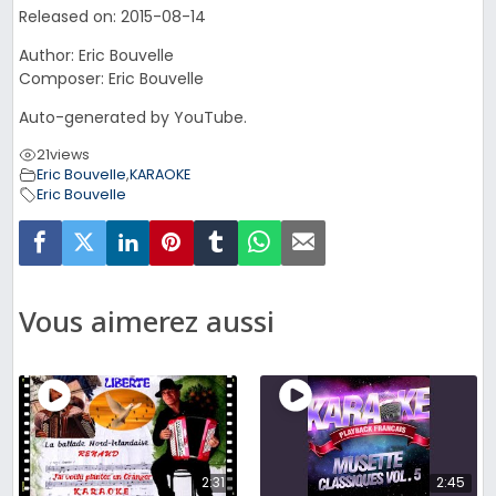
Released on: 2015-08-14
Author: Eric Bouvelle
Composer: Eric Bouvelle
Auto-generated by YouTube.
21
views
Eric Bouvelle
,
KARAOKE
Eric Bouvelle
Vous aimerez aussi
2:31
2:45