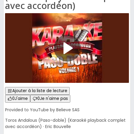
avec accordéon)
Ajouter à la liste de lecture
0
J'aime
0
Je n'aime pas
Provided to YouTube by Believe SAS
Toros Andalous (Paso-doble) (Karaoké playback complet
avec accordéon) · Eric Bouvelle