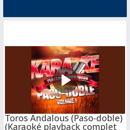
Toros Andalous (Paso-doble)
(Karaoké playback complet