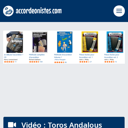
Vidéo : Toros Andalous
