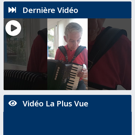
Dernière Vidéo

Vidéo La Plus Vue
