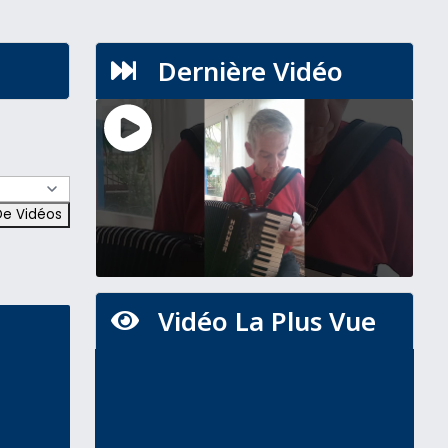
Dernière Vidéo

Vidéo La Plus Vue
