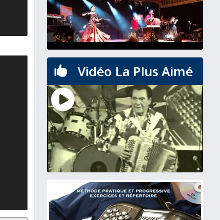
Vidéo La Plus Aimé
