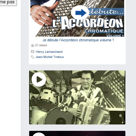
ime pas