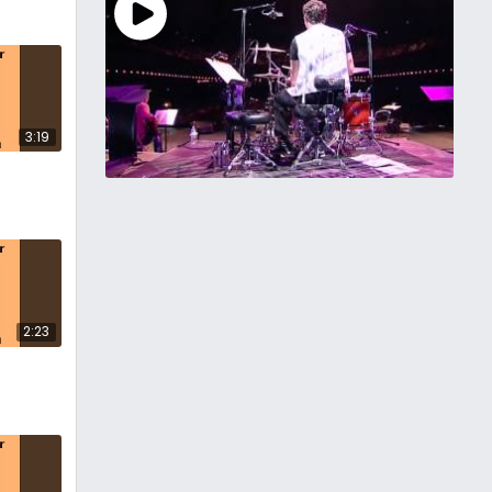
3:19
2:23