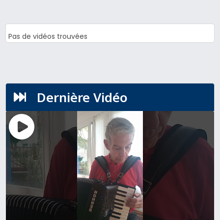
Pas de vidéos trouvées
Dernière Vidéo
