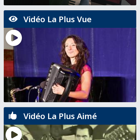
Vidéo La Plus Vue

Vidéo La Plus Aimé
