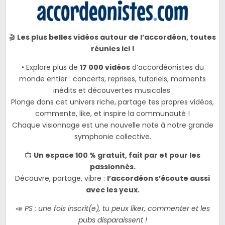
🎬
Les plus belles vidéos autour de l’accordéon, toutes
réunies ici !
• Explore plus de
17 000 vidéos
d’accordéonistes du
monde entier : concerts, reprises, tutoriels, moments
inédits et découvertes musicales.
Plonge dans cet univers riche, partage tes propres vidéos,
commente, like, et inspire la communauté !
Chaque visionnage est une nouvelle note à notre grande
symphonie collective.
📺
Un espace 100 % gratuit, fait par et pour les
passionnés.
Découvre, partage, vibre :
l’accordéon s’écoute aussi
avec les yeux.
📣
PS : une fois inscrit(e), tu peux liker, commenter et les
pubs disparaissent !