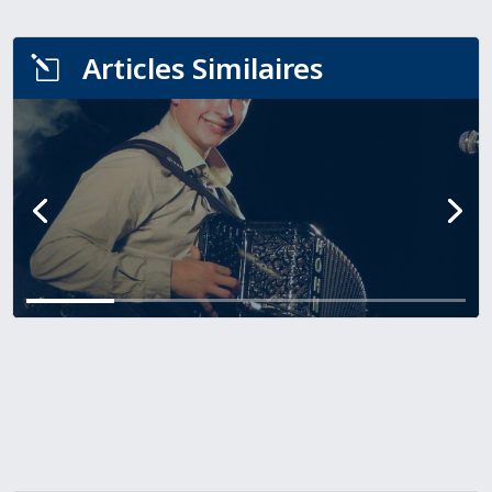
Articles Similaires
l
DANIEL COLIN
Découvrir l'artiste