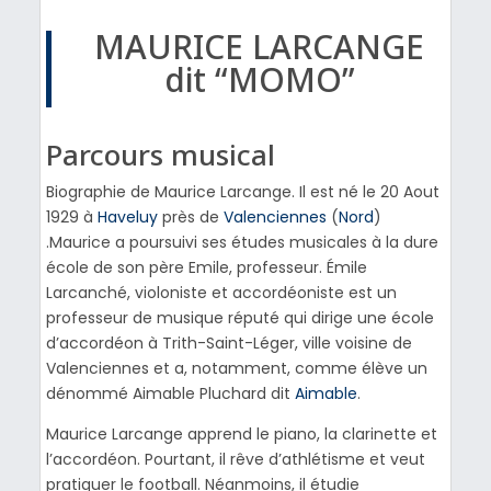
MAURICE LARCANGE
dit “MOMO”
Parcours musical
Biographie de Maurice Larcange. Il est né le 20 Aout
1929
à
Haveluy
près de
Valenciennes
(
Nord
)
.Maurice a poursuivi ses études musicales à la dure
école de son père Emile, professeur. Émile
Larcanché, violoniste et accordéoniste est un
professeur de musique réputé qui dirige une école
d’accordéon à Trith-Saint-Léger, ville voisine de
Valenciennes et a, notamment, comme élève un
dénommé Aimable Pluchard dit
Aimable
.
Maurice Larcange apprend le piano, la clarinette et
l’accordéon. Pourtant, il rêve d’athlétisme et veut
pratiquer le football. Néanmoins, il étudie