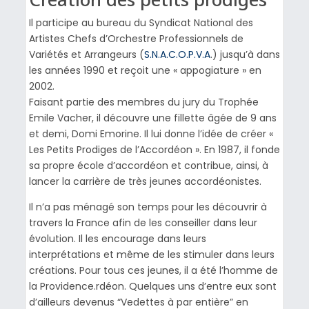
Il participe au bureau du Syndicat National des
Artistes Chefs d’Orchestre Professionnels de
Variétés et Arrangeurs (
S.N.A.C.O.P.V.A
.) jusqu’à dans
les années 1990 et reçoit une « appogiature » en
2002.
Faisant partie des membres du jury du Trophée
Emile Vacher, il découvre une fillette âgée de 9 ans
et demi, Domi Emorine. Il lui donne l’idée de créer «
Les Petits Prodiges de l’Accordéon ». En 1987, il fonde
sa propre école d’accordéon et contribue, ainsi, à
lancer la carrière de très jeunes accordéonistes.
Il n’a pas ménagé son temps pour les découvrir à
travers la France afin de les conseiller dans leur
évolution. Il les encourage dans leurs
interprétations et même de les stimuler dans leurs
créations. Pour tous ces jeunes, il a été l’homme de
la Providence.rdéon. Quelques uns d’entre eux sont
d’ailleurs devenus “Vedettes à par entière” en