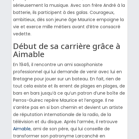
sérieusement la musique. Avec son frère André à la
batterie, ils participent à des galas. Courageux,
ambitieux, dès son jeune âge Maurice empoigne la
vie et exerce mille métiers avant d’être consacré
vedette.
Début de sa carrière grâce à
Aimable
En 1946, il rencontre un ami saxophoniste
professionnel qui lui demande de venir avec lui en
Bretagne pour jouer sur un bateau. En fait, rien de
tout cela existe et ils errent de plages en plages, de
bars en bars jusqu’à ce qu’un patron d’une boîte de
Perros-Guirec repère Maurice et l’engage. Il ne
s’arrête pas en si bon chemin et devient un artiste
de réputation internationale de la radio, de la
télévision et du disque. Après l’armée, il retrouve
Aimable
, ami de son père, qui lui conseille de
transformer son patronyme Larcanché en