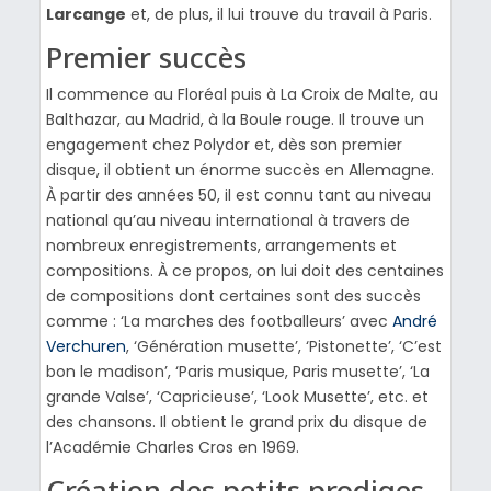
Larcange
et, de plus, il lui trouve du travail à Paris.
Premier succès
Il commence au Floréal puis à La Croix de Malte, au
Balthazar, au Madrid, à la Boule rouge. Il trouve un
engagement chez Polydor et, dès son premier
disque, il obtient un énorme succès en Allemagne.
À partir des années 50, il est connu tant au niveau
national qu’au niveau international à travers de
nombreux enregistrements, arrangements et
compositions. À ce propos, on lui doit des centaines
de compositions dont certaines sont des succès
comme : ‘La marches des footballeurs’ avec
André
Verchuren
, ‘Génération musette’, ‘Pistonette’, ‘C’est
bon le madison’, ‘Paris musique, Paris musette’, ‘La
grande Valse’, ‘Capricieuse’, ‘Look Musette’, etc. et
des chansons. Il obtient le grand prix du disque de
l’Académie Charles Cros en 1969.
Création des petits prodiges