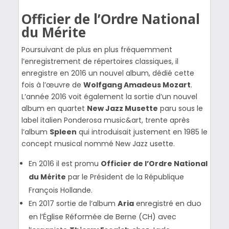
Officier de l’Ordre National
du Mérite
Poursuivant de plus en plus fréquemment
l’enregistrement de répertoires classiques, il
enregistre en 2016 un nouvel album, dédié cette
fois à l’œuvre de
Wolfgang Amadeus Mozart
.
L’année 2016 voit également la sortie d’un nouvel
album en quartet
New Jazz Musette
paru sous le
label italien Ponderosa music&art, trente après
l’album
Spleen
qui introduisait justement en 1985 le
concept musical nommé New Jazz usette.
En 2016 il est promu
Officier de l’Ordre National
du Mérite
par le Président de la République
François Hollande.
En 2017 sortie de l’album
Aria
enregistré en duo
en l’Église Réformée de Berne (CH) avec