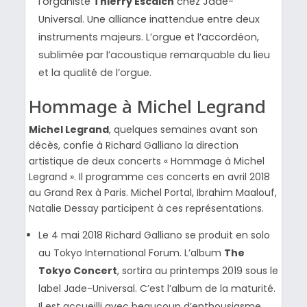
l’organiste
Thierry
Escaich
chez Jade-
Universal. Une alliance inattendue entre deux
instruments majeurs. L’orgue et l’accordéon,
sublimée par l’acoustique remarquable du lieu
et la qualité de l’orgue.
Hommage à Michel Legrand
Michel Legrand
, quelques semaines avant son
décès, confie à Richard Galliano la direction
artistique de deux concerts « Hommage à Michel
Legrand ». Il programme ces concerts en avril 2018
au Grand Rex à Paris. Michel Portal, Ibrahim Maalouf,
Natalie Dessay participent à ces représentations.
Le 4 mai 2018 Richard Galliano se produit en solo
au Tokyo International Forum. L’album
The
Tokyo Concert
, sortira au printemps 2019 sous le
label Jade-Universal. C’est l’album de la maturité.
Il est accueilli avec beaucoup d’enthousiasme