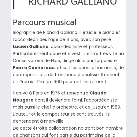
RICHARD GALLIANO
Parcours musical
Biographie de Richard Galliano. Il étudie le piano et
l’accordéon dès l’âge de 4 ans, avec son père
Lucien Galliano
, accordéoniste et professeur.
Particulièrement doué et investi, il entre très vite au
Conservatoire de Nice, dirigé alors par l’organiste
Pierre
Cochereau
, et suit les cours d’harmonie, de
contrepoint et… de trombone à coulisse. Il obtient
un Premier Prix en 1969 pour cet instrument.
Il arrive à Paris en 1975 et rencontre
Claude
Nougaro
dont il deviendra l’ami, l’accordéoniste
mais aussi le chef d’orchestre, et ce jusqu’en 1983.
L’auteur et le compositeur se sont trouvés. Ils
s’entendent à merveille.
De cette étroite collaboration naitront bon nombre
de chansons qui font partie du patrimoine de la