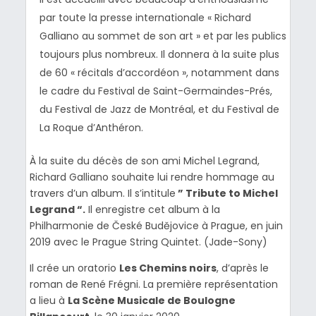
par toute la presse internationale « Richard
Galliano au sommet de son art » et par les publics
toujours plus nombreux. Il donnera à la suite plus
de 60 « récitals d’accordéon », notamment dans
le cadre du Festival de Saint-Germaindes-Prés,
du Festival de Jazz de Montréal, et du Festival de
La Roque d’Anthéron.
À la suite du décès de son ami Michel Legrand,
Richard Galliano souhaite lui rendre hommage au
travers d’un album. Il s’intitule
” Tribute to Michel
Legrand “.
Il enregistre cet album à la
Philharmonie de České Budějovice à Prague, en juin
2019 avec le Prague String Quintet. (Jade-Sony)
Il crée un oratorio
Les Chemins noirs
, d’après le
roman de René Frégni. La première représentation
a lieu à
La Scène Musicale de Boulogne