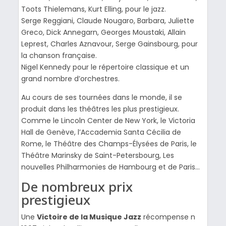
Toots Thielemans, Kurt Elling, pour le jazz.
Serge Reggiani, Claude Nougaro, Barbara, Juliette
Greco, Dick Annegarn, Georges Moustaki, Allain
Leprest, Charles Aznavour, Serge Gainsbourg, pour
la chanson française.
Nigel Kennedy pour le répertoire classique et un
grand nombre d’orchestres.
Au cours de ses tournées dans le monde, il se
produit dans les théâtres les plus prestigieux.
Comme le Lincoln Center de New York, le Victoria
Hall de Genève, l’Accademia Santa Cécilia de
Rome, le Théâtre des Champs-Élysées de Paris, le
Théâtre Marinsky de Saint-Petersbourg, Les
nouvelles Philharmonies de Hambourg et de Paris…
De nombreux prix
prestigieux
Une
Victoire de la Musique Jazz
récompense n