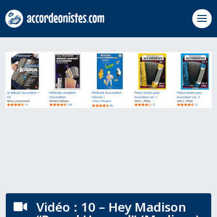
Vidéo : 10 – Hey Madison
