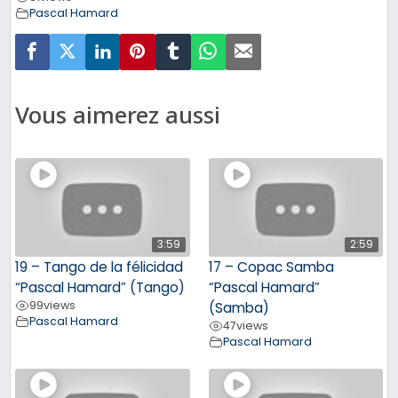
Pascal Hamard
Vous aimerez aussi
3:59
2:59
19 – Tango de la félicidad
17 – Copac Samba
“Pascal Hamard” (Tango)
“Pascal Hamard”
99
views
(Samba)
Pascal Hamard
47
views
Pascal Hamard