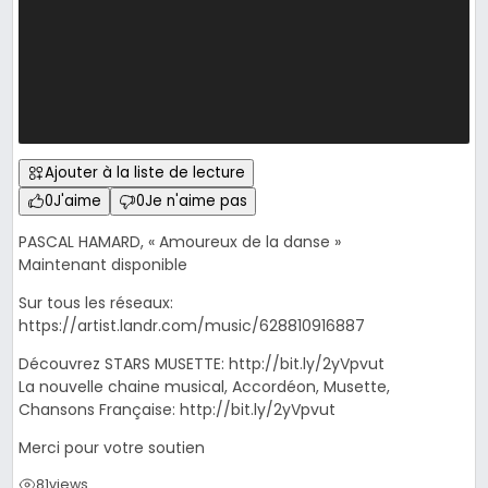
Ajouter à la liste de lecture
0
J'aime
0
Je n'aime pas
PASCAL HAMARD, « Amoureux de la danse »
Maintenant disponible
Sur tous les réseaux:
https://artist.landr.com/music/628810916887
Découvrez STARS MUSETTE: http://bit.ly/2yVpvut
La nouvelle chaine musical, Accordéon, Musette,
Chansons Française: http://bit.ly/2yVpvut
Merci pour votre soutien
81
views