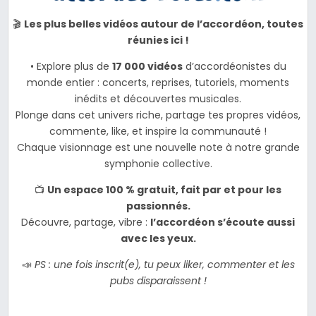
🎬
Les plus belles vidéos autour de l’accordéon, toutes
réunies ici !
• Explore plus de
17 000 vidéos
d’accordéonistes du
monde entier : concerts, reprises, tutoriels, moments
inédits et découvertes musicales.
Plonge dans cet univers riche, partage tes propres vidéos,
commente, like, et inspire la communauté !
Chaque visionnage est une nouvelle note à notre grande
symphonie collective.
📺
Un espace 100 % gratuit, fait par et pour les
passionnés.
Découvre, partage, vibre :
l’accordéon s’écoute aussi
avec les yeux.
📣
PS : une fois inscrit(e), tu peux liker, commenter et les
pubs disparaissent !